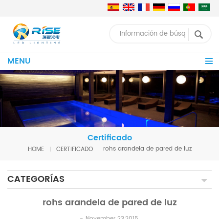
MENU
Certificado
HOME
CERTIFICADO
rohs arandela de pared de luz
CATEGORÍAS
rohs arandela de pared de luz
November 23,2015.