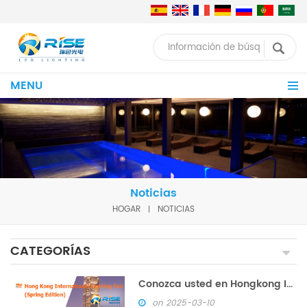
MENU
Noticias
HOGAR
NOTICIAS
CATEGORÍAS
Conozca usted en Hongkong International Lighting Show del 6 al 9 de abril de 2025
on 2025-03-10