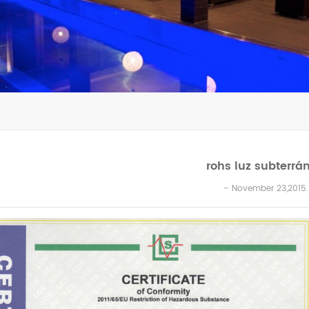
rohs luz subterrá
November 23,2015.