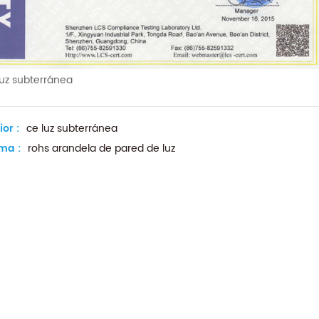
luz subterránea
ior :
ce luz subterránea
ma :
rohs arandela de pared de luz