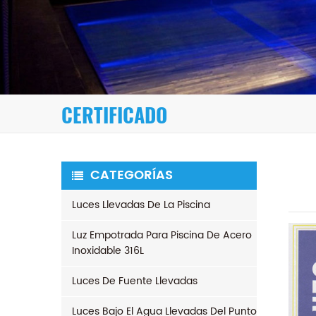
CERTIFICADO
CATEGORÍAS
Luces Llevadas De La Piscina
Luz Empotrada Para Piscina De Acero
Inoxidable 316L
Luces De Fuente Llevadas
Luces Bajo El Agua Llevadas Del Punto