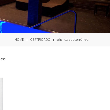
HOME
CERTIFICADO
rohs luz subterránea
nea