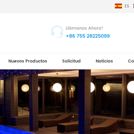
ES
Llámanos Ahora!
+86 755 28225099
Nuevos Productos
Solicitud
Noticias
Co