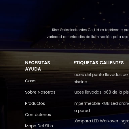
Rise Optoelectronics Co.,Ltd es fabricante p
variedad de unidades de iluminación para uso r
NECESITAS
ETIQUETAS CALIENTES
AYUDA
luces del punto llevadas de 
Casa
piscina
Sobre Nosotros
luces llevadas ip68 de la pi
Productos
Impermeable RGB Led aran
la pared
Contáctenos
Lámpara LED Walkover Ingr
Mapa Del Sitio