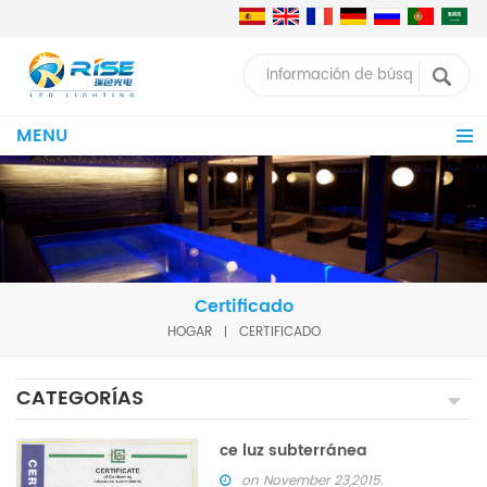
MENU
Certificado
HOGAR
CERTIFICADO
CATEGORÍAS
ce luz subterránea
on November 23,2015.