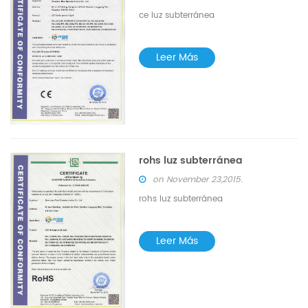
ce luz subterránea
Leer Más
rohs luz subterránea
on November 23,2015.
rohs luz subterránea
Leer Más