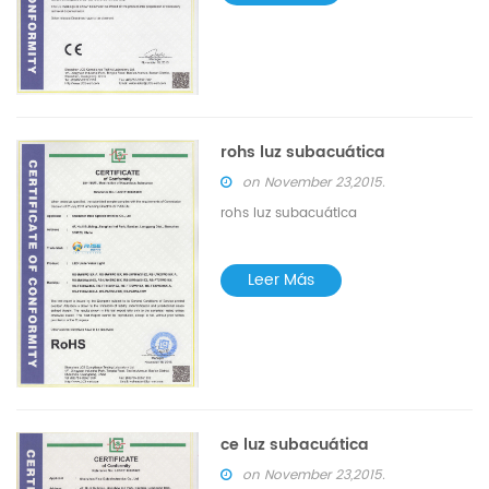
rohs luz subacuática
on November 23,2015.
rohs luz subacuática
Leer Más
ce luz subacuática
on November 23,2015.