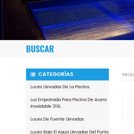
BUSCAR
CATEGORÍAS
PROD
Luces Llevadas De La Piscina
Luz Empotrada Para Piscina De Acero
Inoxidable 316L
Luces De Fuente Llevadas
Luces Bajo El Agua Llevadas Del Punto