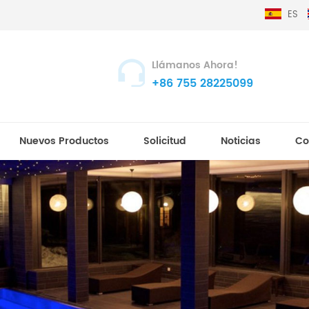
ES
Llámanos Ahora!
+86 755 28225099
Nuevos Productos
Solicitud
Noticias
Co