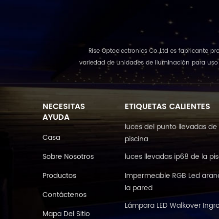
Rise Optoelectronics Co.,Ltd es fabricante p
variedad de unidades de iluminación para uso r
NECESITAS
ETIQUETAS CALIENTES
AYUDA
luces del punto llevadas de 
Casa
piscina
Sobre Nosotros
luces llevadas ip68 de la pi
Productos
Impermeable RGB Led aran
la pared
Contáctenos
Lámpara LED Walkover Ingr
Mapa Del Sitio