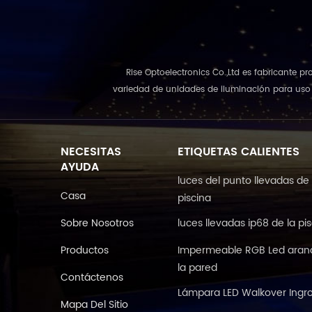
Rise Optoelectronics Co.,Ltd es fabricante p
variedad de unidades de iluminación para uso r
NECESITAS
ETIQUETAS CALIENTES
AYUDA
luces del punto llevadas de 
Casa
piscina
Sobre Nosotros
luces llevadas ip68 de la pi
Productos
Impermeable RGB Led aran
la pared
Contáctenos
Lámpara LED Walkover Ingr
Mapa Del Sitio