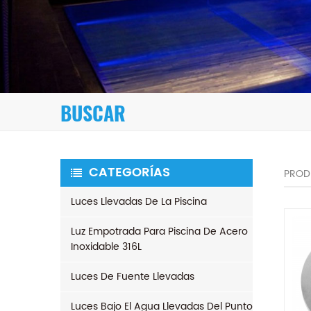
BUSCAR
CATEGORÍAS
PROD
Luces Llevadas De La Piscina
Luz Empotrada Para Piscina De Acero
Inoxidable 316L
Luces De Fuente Llevadas
Luces Bajo El Agua Llevadas Del Punto