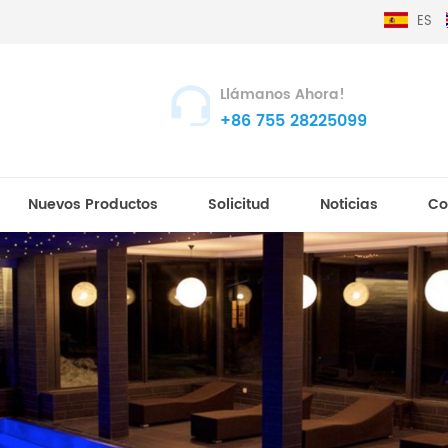
ES
Llámanos Ahora!
+86 755 28225099
Nuevos Productos
Solicitud
Noticias
Co