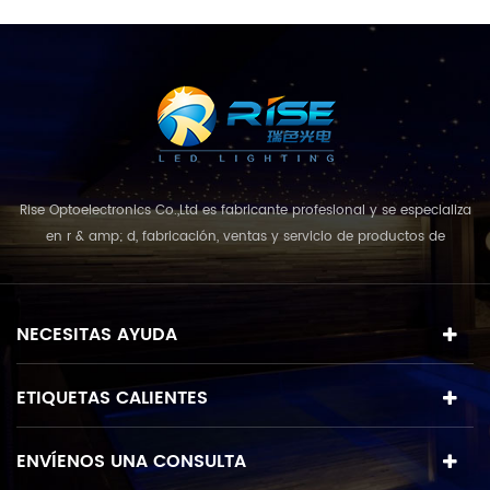
Rise Optoelectronics Co.,Ltd es fabricante profesional y se especializa
en r & amp; d, fabricación, ventas y servicio de productos de
iluminación led, con una amplia variedad de unidades de
iluminación para uso residencial, comercial y de paisaje. con el
concepto de negocio y el modelo de "calidad primero, servicio más
NECESITAS AYUDA
destacado", que combina u...
ETIQUETAS CALIENTES
ENVÍENOS UNA CONSULTA