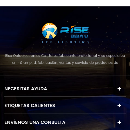
Rise Optoelectronics Co.,Ltd es fabricante profesional y se especializa
en r & amp; d, fabricación, ventas y servicio de productos de
iluminación led, con una amplia variedad de unidades de
iluminación para uso residencial, comercial y de paisaje. con el
concepto de negocio y el modelo de "calidad primero, servicio más
NECESITAS AYUDA
destacado", que combina u...
ETIQUETAS CALIENTES
ENVÍENOS UNA CONSULTA