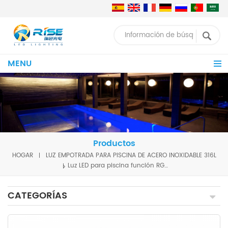
MENU
Productos
HOGAR
LUZ EMPOTRADA PARA PISCINA DE ACERO INOXIDABLE 316L
Luz LED para piscina función RGBW-RDM para piscina y Spa con Nicho de acero inoxidable 316L para lámparas LED empotrables para piscina IP68 DC12V
CATEGORÍAS