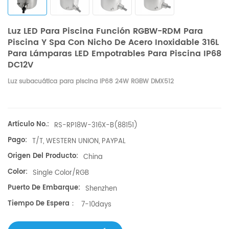
Luz LED Para Piscina Función RGBW-RDM Para
Piscina Y Spa Con Nicho De Acero Inoxidable 316L
Para Lámparas LED Empotrables Para Piscina IP68
DC12V
Luz subacuática para piscina IP68 24W RGBW DMX512
Artículo No.:
RS-RP18W-316X-B(88151)
Pago:
T/T, WESTERN UNION, PAYPAL
Origen Del Producto:
China
Color:
Single Color/RGB
Puerto De Embarque:
Shenzhen
Tiempo De Espera：
7-10days