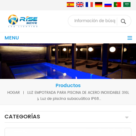
MENU
Productos
HOGAR
LUZ EMPOTRADA PARA PISCINA DE ACERO INOXIDABLE 316L
Luz de piscina subacuática IP68 24W RGBW DMX512
CATEGORÍAS