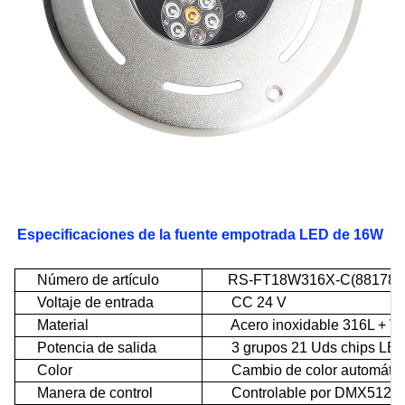
Especificaciones de la fuente empotrada LED de 16W
Número de artículo
RS-FT18W316X-C(88178)
Voltaje de entrada
CC 24 V
Material
Acero inoxidable 316L + Vid
Potencia de salida
3
grupos 21 Uds chips LE
Color
Cambio de color automáti
Manera de control
Controlable por DMX512