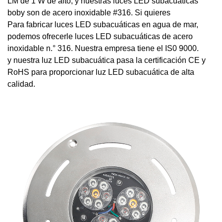
LM de 1 W de alto, y nuestras luces LED subacuáticas
boby son de acero inoxidable #316. Si quieres
Para fabricar luces LED subacuáticas en agua de mar,
podemos ofrecerle luces LED subacuáticas de acero
inoxidable n.° 316. Nuestra empresa tiene el IS0 9000.
y nuestra luz LED subacuática pasa la certificación CE y
RoHS para proporcionar luz LED subacuática de alta
calidad.