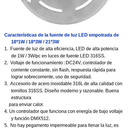
Características de la fuente de luz LED empotrada de
18*1W / 18*3W / 21*3W
1.
Fuente de luz de alta eficiencia, LED de alta potencia
de 1W / 3W/pc en luces de fuente LED 316SS.
2.
Voltaje de funcionamiento
:
DC24V, controlador de
corriente constante, sin flash, respuesta rápida para
lograr sobrecorriente, uso de seguridad.
3.
Accesorio de acero inoxidable 316L de alta calidad con
tornillos 316SS. Diseño moderno y razonable. Buena
estructura
para enviar calor.
4.
Un controlador que funciona con energía de bajo voltaje
y función DMX512.
5.
No hay pegamento impermeable para llenar la luz, es