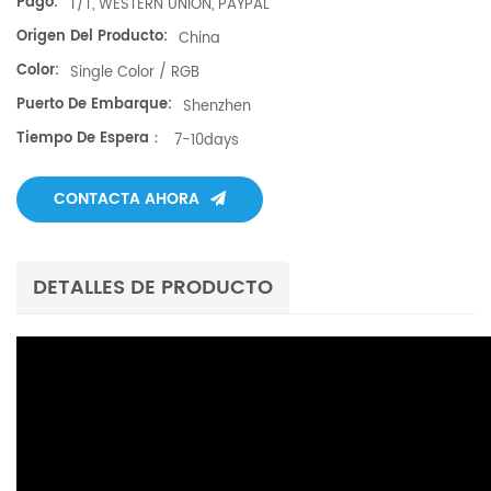
Pago:
T/T, WESTERN UNION, PAYPAL
Origen Del Producto:
China
Color:
Single Color / RGB
Puerto De Embarque:
Shenzhen
Tiempo De Espera：
7-10days
CONTACTA AHORA
DETALLES DE PRODUCTO