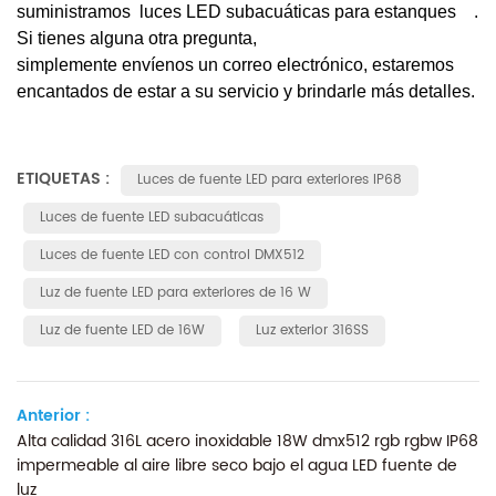
suministramos
luces
LED
subacuáticas
para estanques
.
Si tienes alguna otra pregunta,
simplemente envíenos un correo electrónico, estaremos
encantados de estar a su servicio y brindarle más detalles.
ETIQUETAS :
Luces de fuente LED para exteriores IP68
Luces de fuente LED subacuáticas
Luces de fuente LED con control DMX512
Luz de fuente LED para exteriores de 16 W
Luz de fuente LED de 16W
Luz exterior 316SS
Anterior :
Alta calidad 316L acero inoxidable 18W dmx512 rgb rgbw IP68
impermeable al aire libre seco bajo el agua LED fuente de
luz