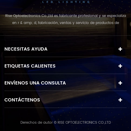
Rise Optoelectronics Co.,Ltd es fabricante profesional y se especializa
en r & amp; d, fabricación, ventas y servicio de productos de
iluminación led, con una amplia variedad de unidades de
iluminación para uso residencial, comercial y de paisaje. con el
concepto de negocio y el modelo de "calidad primero, servicio más
NECESITAS AYUDA
destacado", que combina u...
ETIQUETAS CALIENTES
ENVÍENOS UNA CONSULTA
CONTÁCTENOS
Derechos de autor © RISE OPTOELECTRONICS CO.,LTD