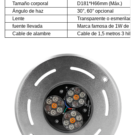
Tamaño corporal
D181*H66mm (Máx.)
Ángulo de haz
30°, 60° opcional
Lente
Transparente o esmerilado
fuente llevada
Marca famosa de 1W de al
Cable de alambre
Cable de 1,5 metros 3 hilos