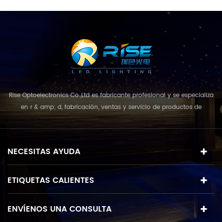
Rise Optoelectronics Co.,Ltd es fabricante profesional y se especializa
en r & amp; d, fabricación, ventas y servicio de productos de
iluminación led, con una amplia variedad de unidades de
iluminación para uso residencial, comercial y de paisaje. con el
concepto de negocio y el modelo de "calidad primero, servicio más
NECESITAS AYUDA
destacado", que combina u...
ETIQUETAS CALIENTES
ENVÍENOS UNA CONSULTA