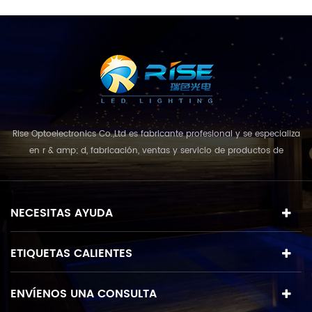
Rise Optoelectronics Co.,Ltd es fabricante profesional y se especializa
en r & amp; d, fabricación, ventas y servicio de productos de
iluminación led, con una amplia variedad de unidades de
iluminación para uso residencial, comercial y de paisaje. con el
concepto de negocio y el modelo de "calidad primero, servicio más
NECESITAS AYUDA
destacado", que combina u...
ETIQUETAS CALIENTES
ENVÍENOS UNA CONSULTA