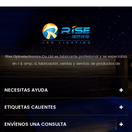
Rise Optoelectronics Co.,Ltd es fabricante profesional y se especializa
en r & amp; d, fabricación, ventas y servicio de productos de
iluminación led, con una amplia variedad de unidades de
iluminación para uso residencial, comercial y de paisaje. con el
concepto de negocio y el modelo de "calidad primero, servicio más
NECESITAS AYUDA
destacado", que combina u...
ETIQUETAS CALIENTES
ENVÍENOS UNA CONSULTA