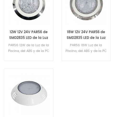
/ RGB Control Externo.
12W 12V 24V PAR56 de
18W 12V 24V PAR56 de
SMD2835 LED de la Luz
SMD2835 LED de la Luz
de la Piscina
de la Piscina
PAR56 12W de la Luz de la
PAR56 18W Luz de la
Piscina, del ABS y de la PC
Piscina, del ABS y de la PC
para el Material, IP68
para el Material, IP68
Grado, el Uso de Alta
Grado, el Uso de Alta
Calidad de 108pcs Fuente
Calidad 216pcs Fuente del
del LED SMD2835,Con
LED SMD2835,Con Control
Control DMX / Control
DMX / Control Remoto RF
Remoto RF / RGB Control
/ RGB Control Externo.
Externo.