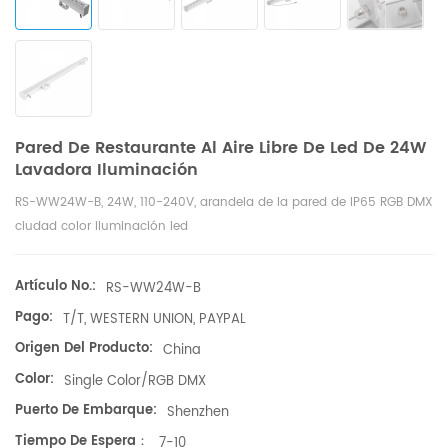
Pared De Restaurante Al Aire Libre De Led De 24W
Lavadora Iluminación
RS-WW24W-B, 24W, 110-240V, arandela de la pared de IP65 RGB DMX
ciudad color iluminación led
Artículo No.:
RS-WW24W-B
Pago:
T/T, WESTERN UNION, PAYPAL
Origen Del Producto:
China
Color:
Single Color/RGB DMX
Puerto De Embarque:
Shenzhen
Tiempo De Espera：
7-10