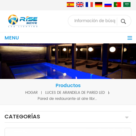
MENU
Productos
HOGAR
LUCES DE ARANDELA DE PARED LED
Pared de restaurante al aire libre de Led de 24W lavadora iluminación
CATEGORÍAS