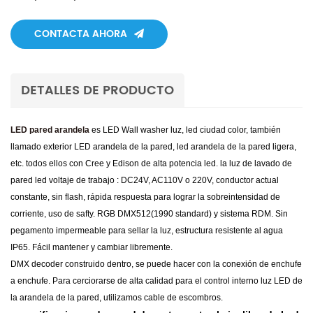
CONTACTA AHORA
DETALLES DE PRODUCTO
LED pared arandela
es
LED Wall washer luz,
led ciudad color, también
llamado exterior LED arandela de la pared,
led arandela de la pared ligera,
etc. todos ellos con Cree y Edison de alta potencia led. la luz de lavado de
pared led voltaje de trabajo : DC24V,
AC110V o 220V, conductor actual
constante, sin flash, rápida respuesta para lograr la sobreintensidad de
corriente, uso de safty. RGB DMX512(1990 standard) y sistema RDM. Sin
pegamento impermeable para sellar la luz, estructura resistente al agua
IP65. Fácil mantener y cambiar libremente.
DMX decoder construido dentro, se puede hacer con la conexión de enchufe
a enchufe. Para cerciorarse de alta calidad para el control interno luz LED de
la arandela de la pared, utilizamos cable de escombros.