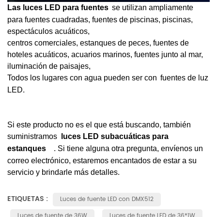
Las luces LED para fuentes
se utilizan ampliamente
para fuentes cuadradas, fuentes de piscinas, piscinas,
espectáculos acuáticos,
centros comerciales, estanques de peces, fuentes de
hoteles acuáticos, acuarios marinos, fuentes junto al mar,
iluminación de paisajes,
Todos los lugares con agua pueden ser con
fuentes de luz
LED.
Si este producto no es el que está buscando, también
suministramos
luces
LED
subacuáticas
para
estanques
. Si tiene alguna otra pregunta, envíenos un
correo electrónico, estaremos encantados de estar a su
servicio y brindarle más detalles.
ETIQUETAS :
Luces de fuente LED con DMX512
Luces de fuente de 36W
Luces de fuente LED de 36*1W