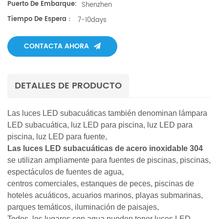
Puerto De Embarque:
Shenzhen
Tiempo De Espera：
7-10days
CONTACTA AHORA
DETALLES DE PRODUCTO
Las luces LED subacuáticas también denominan lámpara
LED subacuática, luz LED para piscina, luz LED para
piscina, luz LED para fuente,
Las luces LED subacuáticas de acero inoxidable 304
se utilizan ampliamente para fuentes de piscinas, piscinas,
espectáculos de fuentes de agua,
centros comerciales, estanques de peces, piscinas de
hoteles acuáticos, acuarios marinos, playas submarinas,
parques temáticos, iluminación de paisajes,
Todos
los lugares con agua pueden tener luces LED