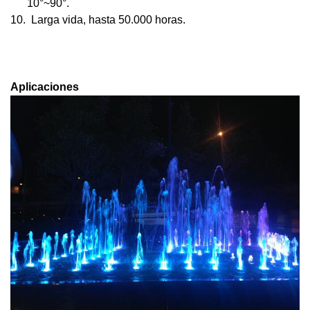
10°~90°.
10.
Larga vida, hasta 50.000
horas.
Aplicaciones