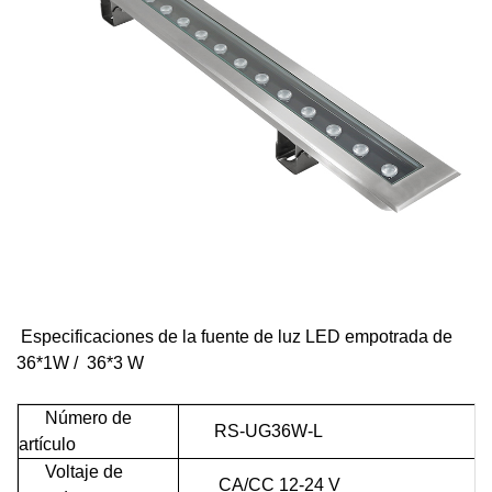
Especificaciones de la fuente de luz LED empotrada de
36*1W /
36*3 W
Número de
RS-UG36W-L
artículo
Voltaje de
CA/CC 12-24 V