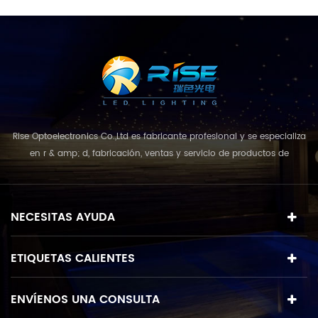
Rise Optoelectronics Co.,Ltd es fabricante profesional y se especializa
en r & amp; d, fabricación, ventas y servicio de productos de
iluminación led, con una amplia variedad de unidades de
iluminación para uso residencial, comercial y de paisaje. con el
concepto de negocio y el modelo de "calidad primero, servicio más
NECESITAS AYUDA
destacado", que combina u...
ETIQUETAS CALIENTES
ENVÍENOS UNA CONSULTA