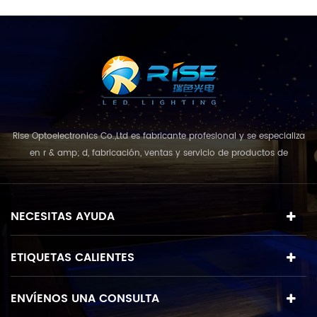
Rise Optoelectronics Co.,Ltd es fabricante profesional y se especializa
en r & amp; d, fabricación, ventas y servicio de productos de
iluminación led, con una amplia variedad de unidades de
iluminación para uso residencial, comercial y de paisaje. con el
concepto de negocio y el modelo de "calidad primero, servicio más
NECESITAS AYUDA
destacado", que combina u...
ETIQUETAS CALIENTES
ENVÍENOS UNA CONSULTA