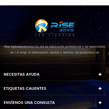
Rise Optoelectronics Co.,Ltd es fabricante profesional y se especializa
en r & amp; d, fabricación, ventas y servicio de productos de
iluminación led, con una amplia variedad de unidades de
iluminación para uso residencial, comercial y de paisaje. con el
concepto de negocio y el modelo de "calidad primero, servicio más
NECESITAS AYUDA
destacado", que combina u...
ETIQUETAS CALIENTES
ENVÍENOS UNA CONSULTA