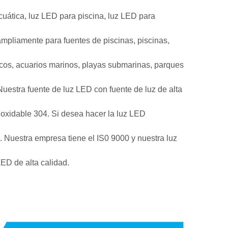
ática, luz LED para piscina, luz LED para
ampliamente para fuentes de piscinas, piscinas,
icos, acuarios marinos, playas submarinas, parques
uestra fuente de luz LED con fuente de luz de alta
noxidable 304. Si desea hacer la luz LED
 Nuestra empresa tiene el IS0 9000 y nuestra luz
ED de alta calidad.