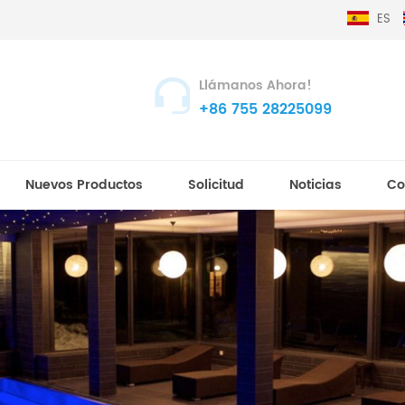
ES
Llámanos Ahora!
+86 755 28225099
Nuevos Productos
Solicitud
Noticias
Co