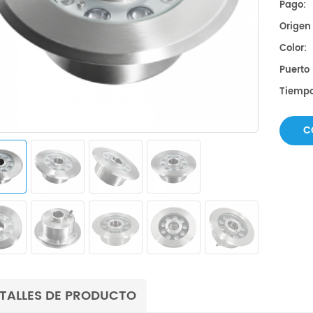
Pago:
Origen
Color:
Puerto
Tiempo
C
TALLES DE PRODUCTO