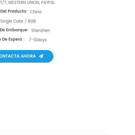
T/T, WESTERN UNION, PAYPAL
 Del Producto:
China
Single Color / RGB
 De Embarque:
Shenzhen
 De Espera：
7-10days
ONTACTA AHORA