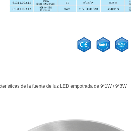
terísticas de la fuente de luz LED empotrada de 9*1W / 9*3W