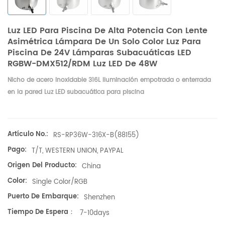
Luz LED Para Piscina De Alta Potencia Con Lente
Asimétrica Lámpara De Un Solo Color Luz Para
Piscina De 24V Lámparas Subacuáticas LED
RGBW-DMX512/RDM Luz LED De 48W
Nicho de acero inoxidable 316L Iluminación empotrada o enterrada
en la pared Luz LED subacuática para piscina
Artículo No.:
RS-RP36W-316X-B(88155)
Pago:
T/T, WESTERN UNION, PAYPAL
Origen Del Producto:
China
Color:
Single Color/RGB
Puerto De Embarque:
Shenzhen
Tiempo De Espera：
7-10days