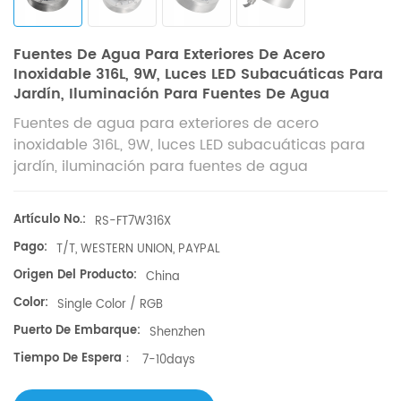
Fuentes De Agua Para Exteriores De Acero
Inoxidable 316L, 9W, Luces LED Subacuáticas Para
Jardín, Iluminación Para Fuentes De Agua
Fuentes de agua para exteriores de acero
inoxidable 316L, 9W, luces LED subacuáticas para
jardín, iluminación para fuentes de agua
Artículo No.:
RS-FT7W316X​
Pago:
T/T, WESTERN UNION, PAYPAL
Origen Del Producto:
China
Color:
Single Color / RGB
Puerto De Embarque:
Shenzhen
Tiempo De Espera：
7-10days