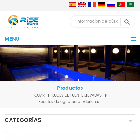
MENU
Productos
HOGAR
LUCES DE FUENTE LLEVADAS
Fuentes de agua para exteriores de acero inoxidable 316L, 9W, luces LED subacuáticas para jardín, iluminación para fuentes de agua
CATEGORÍAS