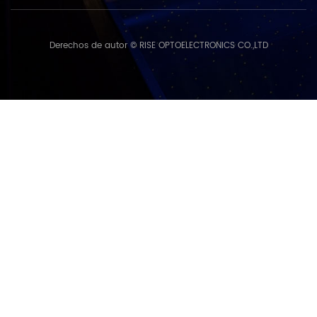
Derechos de autor © RISE OPTOELECTRONICS CO.,LTD