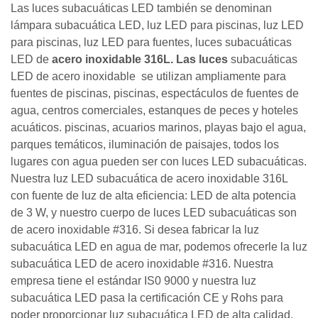
Las luces subacuáticas LED también se denominan
lámpara subacuática LED, luz LED para piscinas, luz LED
para piscinas, luz LED para fuentes, luces subacuáticas
LED de
acero inoxidable 316L.
Las luces
subacuáticas
LED de acero inoxidable se utilizan ampliamente para
fuentes de piscinas, piscinas, espectáculos de fuentes de
agua, centros comerciales, estanques de peces y hoteles
acuáticos. piscinas, acuarios marinos, playas bajo el agua,
parques temáticos, iluminación de paisajes, todos los
lugares con agua pueden ser con luces LED subacuáticas.
Nuestra
luz LED subacuática de acero inoxidable 316L
con fuente de luz de alta eficiencia: LED de alta potencia
de 3 W, y nuestro cuerpo de luces LED subacuáticas son
de acero inoxidable #316. Si desea fabricar la luz
subacuática LED en agua de mar, podemos ofrecerle la luz
subacuática LED de acero inoxidable #316. Nuestra
empresa tiene el estándar IS0 9000 y nuestra luz
subacuática LED pasa la certificación CE y Rohs para
poder proporcionar luz subacuática LED de alta calidad.