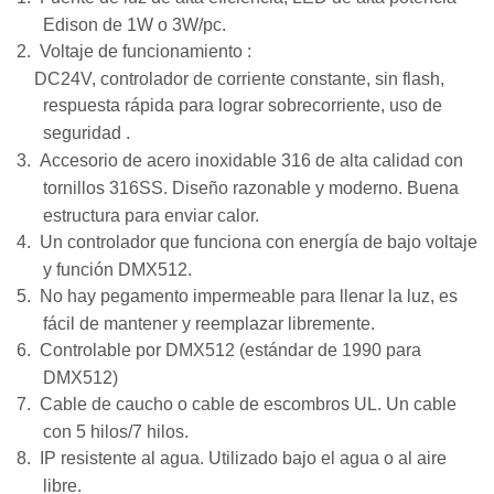
Edison de 1W o 3W/pc.
2.
Voltaje de funcionamiento
:
DC24V, controlador de corriente constante, sin flash,
respuesta rápida para lograr sobrecorriente,
uso de
seguridad
.
3.
Accesorio de acero inoxidable 316 de alta calidad con
tornillos 316SS.
Diseño razonable y moderno.
Buena
estructura para enviar calor.
4.
Un controlador que funciona con energía de bajo voltaje
y función DMX512.
5.
No hay pegamento impermeable para llenar la luz, es
fácil de mantener y reemplazar libremente.
6.
Controlable por DMX512 (estándar de 1990 para
DMX512)
7.
Cable de caucho o cable de escombros UL. Un cable
con 5 hilos/7 hilos.
8.
IP resistente al agua. Utilizado bajo el agua o al aire
libre.