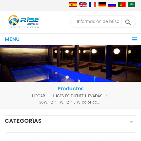
MENU
Productos
HOGAR
LUCES DE FUENTE LLEVADAS
36W, 12 * 1 W, 12 * 3 W color cambiante llevó la luz de la fuente
CATEGORÍAS