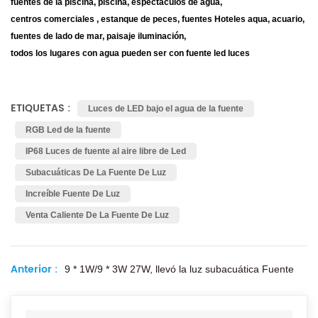
fuentes de la piscina, piscina, espectáculos de agua,
centros comerciales , estanque de peces, fuentes Hoteles aqua, acuario,
fuentes de lado de mar, paisaje iluminación,
todos los lugares con agua pueden ser con fuente led luces
ETIQUETAS :
Luces de LED bajo el agua de la fuente
RGB Led de la fuente
IP68 Luces de fuente al aire libre de Led
Subacuáticas De La Fuente De Luz
Increíble Fuente De Luz
Venta Caliente De La Fuente De Luz
Anterior :
9 * 1W/9 * 3W 27W, llevó la luz subacuática Fuente